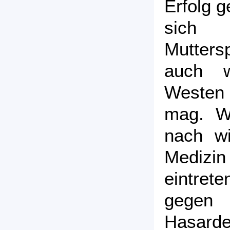
Erfolg g
sich 
Mutter
auch 
Westen 
mag. Wi
nach wi
Medizi
eintret
gegen
Hasar