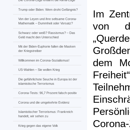
Die Corona-Lüge entlarvt die Klima-Lüge
Trump oder Biden: Wem droht Gefängnis?
Im Zent
Von der Leyen und ihre seltsame Corona-
von de
Mathematik – Dummheit oder Vorsatz?
Schwarz oder weiß? Rassismus? – Das
„Querd
Geld macht den Unterschied
Großde
Mit der Biden-Euphorie fallen die Masken
der Kriegstreiber
dem Mo
Willkommen im Corona-Sozialismus!
US-Wahlen – Sie wollen Krieg
Freihei
Die gefährlichste Seuche in Europa ist der
Teilneh
islamistische Terrorismus
Corona-Tests: 96,7 Prozent falsch-positiv
Eins
Corona und die umgekehrte Evidenz
Persönl
Islamistischer Terrorismus: Frankreich
handelt, wir sehen zu
Corona-
Krieg gegen das eigene Volk