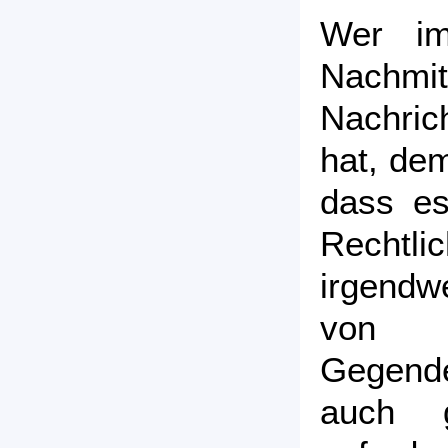
Wer im
Nachmit
Nachric
hat, dem
dass es
Rechtli
irgendw
von
Gegende
auch 