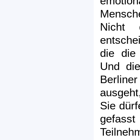
emotion
Mensch
Nicht 
entsche
die die 
Und die
Berli
ausgeht,
Sie dürf
gefas
Teilneh