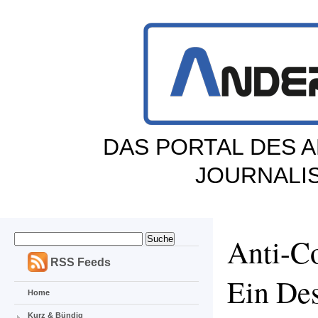
DAS PORTAL DES 
JOURNALI
Anti-C
RSS Feeds
Ein Des
Home
Kurz & Bündig