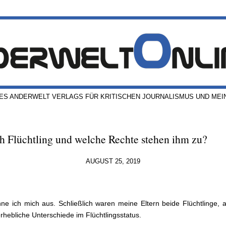
ES ANDERWELT VERLAGS FÜR KRITISCHEN JOURNALISMUS UND ME
ch Flüchtling und welche Rechte stehen ihm zu?
AUGUST 25, 2019
o
nne ich mich aus. Schließlich waren meine Eltern beide Flüchtlinge, 
rhebliche Unterschiede im Flüchtlingsstatus.