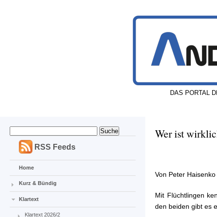
DAS PORTAL D
Wer ist wirkli
RSS Feeds
Home
Von Peter Haisenk
Kurz & Bündig
Mit Flüchtlingen ke
Klartext
den beiden gibt es e
Klartext 2026/2