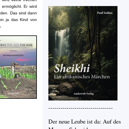
 ermöglicht. Er wird
hrden. Das sind dann
in ja das Kind von
.
--------------------------------
Der neue Leube ist da: Auf des