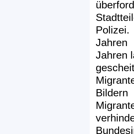
überf
Stadtte
Polizei.
Jahren
Jahren l
geschei
Migrante
Bilde
Migrant
verhi
Bundesi