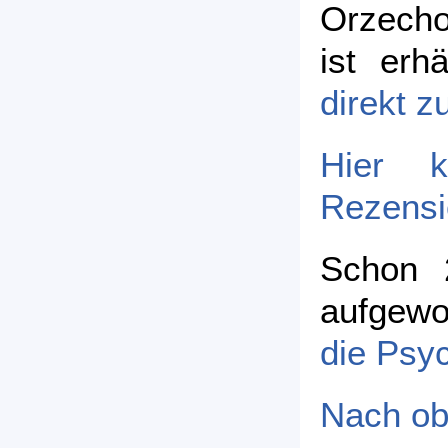
Orzecho
ist erh
direkt z
Hier 
Rezensi
Schon 
aufgewo
die Psyc
Nach o